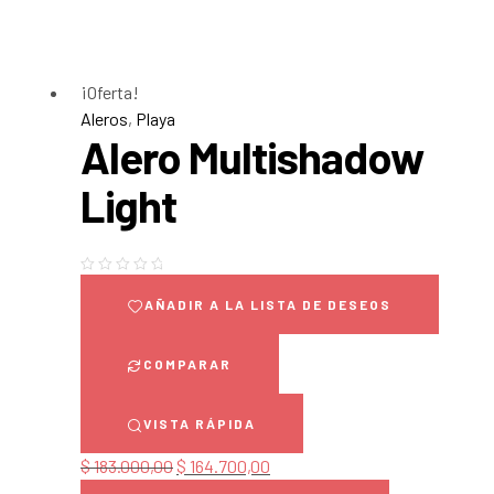
¡Oferta!
Aleros
,
Playa
Alero Multishadow
Light
AÑADIR A LA LISTA DE DESEOS
COMPARAR
VISTA RÁPIDA
$
183.000,00
$
164.700,00