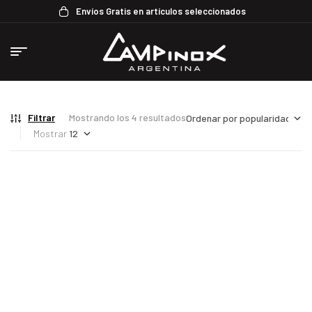
Envíos Gratis en artículos seleccionados
Filtrar
Mostrando los 4 resultados
Mostrar