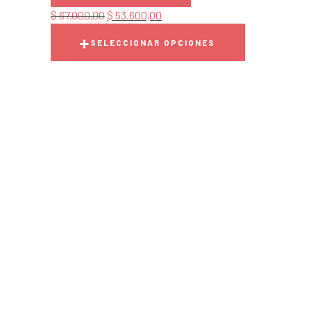
$
67.000,00
$
53.600,00
SELECCIONAR OPCIONES