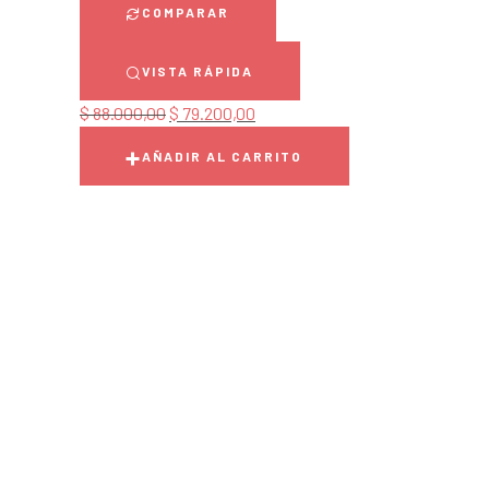
COMPARAR
VISTA RÁPIDA
$
88.000,00
$
79.200,00
AÑADIR AL CARRITO