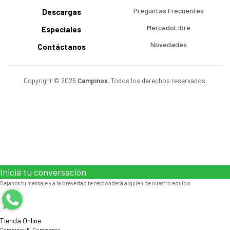
Preguntas Frecuentes
Descargas
MercadoLibre
Especiales
Novedades
Contáctanos
Copyright © 2025
Campinox
. Todos los derechos reservados.
Iniciá tu conversación
Dejanos tu mensaje y a la brevedad te responderá alguien de nuestro equipo.
Tienda Online
Campinox E-Commerce