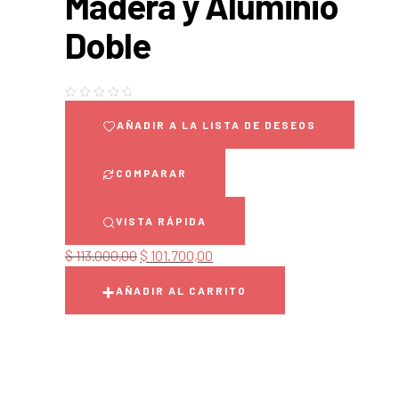
Madera y Aluminio
Doble
AÑADIR A LA LISTA DE DESEOS
COMPARAR
VISTA RÁPIDA
$
113.000,00
$
101.700,00
AÑADIR AL CARRITO