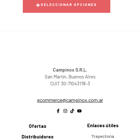
SELECCIONAR OPCIONES
Campinox S.R.L.
San Martín, Buenos Aires
CUIT 30-71043178-3
@ecremmoce
ra.moc.xonipmac
Enlaces útiles
Ofertas
Trayectoria
Distribuidores