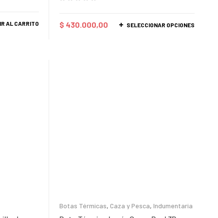
IR AL CARRITO
$
430.000,00
SELECCIONAR OPCIONES
Botas Térmicas
,
Caza y Pesca
,
Indumentaria