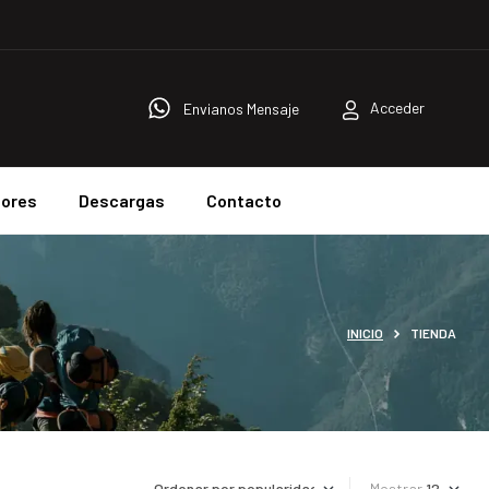
Acceder
Envianos Mensaje
dores
Descargas
Contacto
INICIO
TIENDA
Mostrar