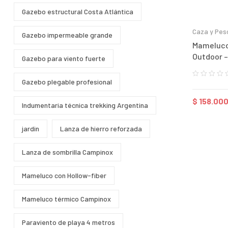
Gazebo estructural Costa Atlántica
Caza y Pes
Gazebo impermeable grande
Mameluco
Outdoor –
Gazebo para viento fuerte
Polar
Gazebo plegable profesional
$
158.000
Indumentaria técnica trekking Argentina
jardin
Lanza de hierro reforzada
Lanza de sombrilla Campinox
Mameluco con Hollow-fiber
Mameluco térmico Campinox
Paraviento de playa 4 metros