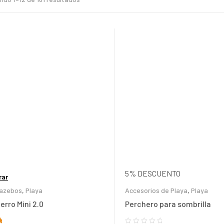
5% DESCUENTO
rar
azebos
,
Playa
Accesorios de Playa
,
Playa
erro Mini 2.0
Perchero para sombrilla