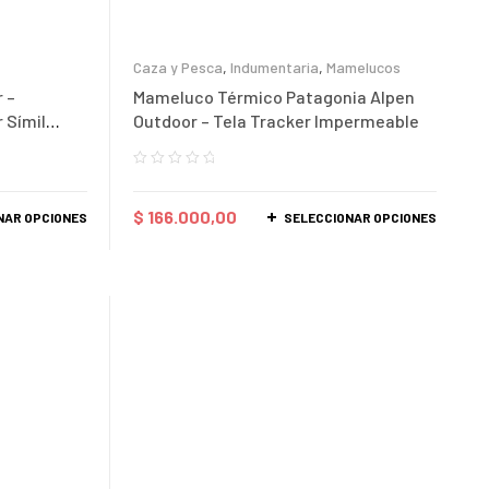
Caza y Pesca
,
Indumentaria
,
Mamelucos
 –
Mameluco Térmico Patagonia Alpen
 Símil
Outdoor – Tela Tracker Impermeable
$
166.000,00
NAR OPCIONES
SELECCIONAR OPCIONES