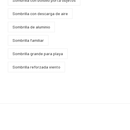
Sombrilla con bolsillo porta objetos
Sombrilla con descarga de aire
Sombrilla de aluminio
Sombrilla familiar
Sombrilla grande para playa
Sombrilla reforzada viento