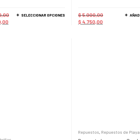
0,00
$
5.000,00
SELECCIONAR OPCIONES
AÑAD
0,00
$
4.750,00
Repuestos
,
Repuestos de Playa
rillas