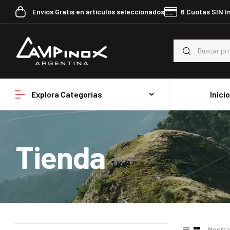
Envíos Gratis en artículos seleccionados
6 Cuotas SIN I
Explora Categorías
Inici
Tienda
Mostra