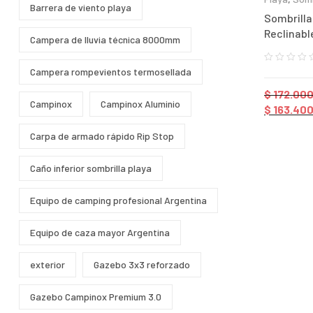
Barrera de viento playa
Sombrilla
Reclinabl
Campera de lluvia técnica 8000mm
Campera rompevientos termosellada
$
172.000
Campinox
Campinox Aluminio
$
163.400
Carpa de armado rápido Rip Stop
Caño inferior sombrilla playa
Equipo de camping profesional Argentina
Equipo de caza mayor Argentina
exterior
Gazebo 3x3 reforzado
Gazebo Campinox Premium 3.0