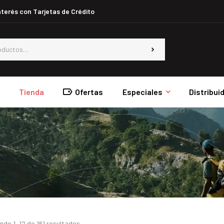
nterés con Tarjetas de Crédito
Ofertas
o
Tienda
Especiales
Distribui
ndo 1–12 de 161 resultados