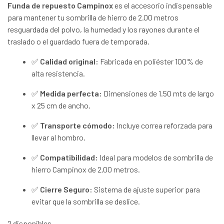
Funda de repuesto Campinox
es el accesorio indispensable
para mantener tu sombrilla de hierro de 2.00 metros
resguardada del polvo, la humedad y los rayones durante el
traslado o el guardado fuera de temporada.
✅
Calidad original:
Fabricada en poliéster 100% de
alta resistencia.
✅
Medida perfecta:
Dimensiones de 1.50 mts de largo
x 25 cm de ancho.
✅
Transporte cómodo:
Incluye correa reforzada para
llevar al hombro.
✅
Compatibilidad:
Ideal para modelos de sombrilla de
hierro Campinox de 2.00 metros.
✅
Cierre Seguro:
Sistema de ajuste superior para
evitar que la sombrilla se deslice.
2 disponibles