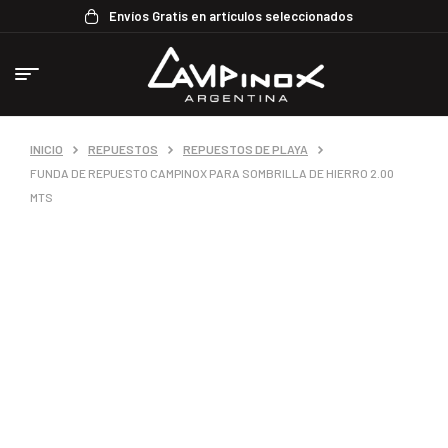
Envíos Gratis en artículos seleccionados
INICIO
REPUESTOS
REPUESTOS DE PLAYA
FUNDA DE REPUESTO CAMPINOX PARA SOMBRILLA DE HIERRO 2.00
MTS