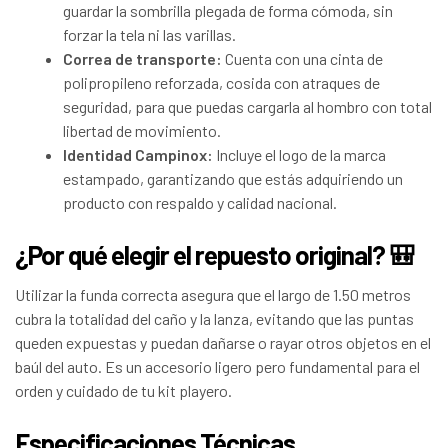
guardar la sombrilla plegada de forma cómoda, sin
forzar la tela ni las varillas.
Correa de transporte:
Cuenta con una cinta de
polipropileno reforzada, cosida con atraques de
seguridad, para que puedas cargarla al hombro con total
libertad de movimiento.
Identidad Campinox:
Incluye el logo de la marca
estampado, garantizando que estás adquiriendo un
producto con respaldo y calidad nacional.
¿Por qué elegir el repuesto original? 🎒
Utilizar la funda correcta asegura que el largo de 1.50 metros
cubra la totalidad del caño y la lanza, evitando que las puntas
queden expuestas y puedan dañarse o rayar otros objetos en el
baúl del auto. Es un accesorio ligero pero fundamental para el
orden y cuidado de tu kit playero.
Especificaciones Técnicas