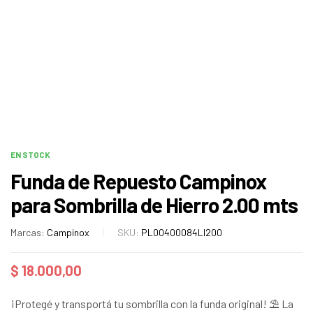
EN STOCK
Funda de Repuesto Campinox
para Sombrilla de Hierro 2.00 mts
Marcas:
Campinox
SKU:
PL00400084LI200
$
18.000,00
¡Protegé y transportá tu sombrilla con la funda original! ⛱️ La