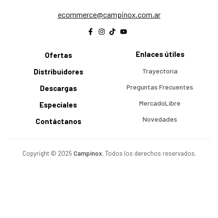
@ecremmoce
ra.moc.xonipmac
Enlaces útiles
Ofertas
Trayectoria
Distribuidores
Preguntas Frecuentes
Descargas
MercadoLibre
Especiales
Novedades
Contáctanos
Copyright © 2025
Campinox
. Todos los derechos reservados.