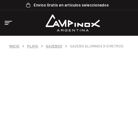
Envíos Gratis en artículos seleccionados
INICIO
PLAYA
GAZEBOS
GAZEBO ALUMINOX 3×3 METROS