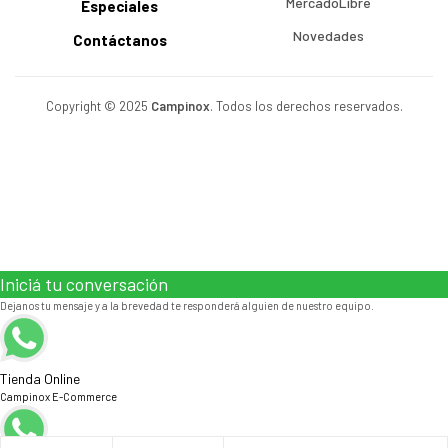
MercadoLibre
Especiales
Novedades
Contáctanos
Copyright © 2025
Campinox
. Todos los derechos reservados.
Iniciá tu conversación
Dejanos tu mensaje y a la brevedad te responderá alguien de nuestro equipo.
Tienda Online
Campinox E-Commerce