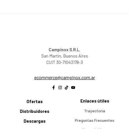
Campinox S.R.L.
San Martín, Buenos Aires
CUIT 30-71043178-3
@ecremmoce
ra.moc.xonipmac
Enlaces útiles
Ofertas
Trayectoria
Distribuidores
Preguntas Frecuentes
Descargas