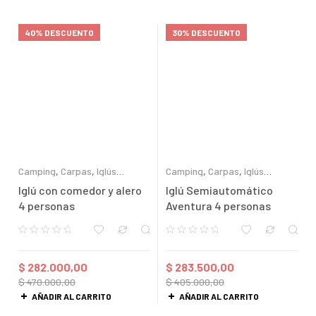
40% DESCUENTO
30% DESCUENTO
Camping
,
Carpas
,
Iglús
Camping
,
Carpas
,
Iglús
Semiautomáticos
Semiautomáticos
Iglú con comedor y alero
Iglú Semiautomático
4 personas
Aventura 4 personas
$
282.000,00
$
283.500,00
$
470.000,00
$
405.000,00
AÑADIR AL CARRITO
AÑADIR AL CARRITO