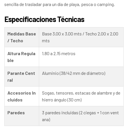
sencilla de trasladar para un día de playa, pesca o camping.
Especificaciones Técnicas
Medidas Base
Base 3.00 x 3.00 mts / Techo 2.00 x 2.00
/ Techo
mts
Altura Regula
1.80 a 2.15 metros
ble
Parante Cent
Aluminio (38/42 mm de diámetro)
ral
Accesorios In
Sogas, tensores, estacas de alambre y de
cluidos
hierro ángulo (30 cm)
Paredes
3 paredes incluidas (2 ciegas + 1 con vent
ana)