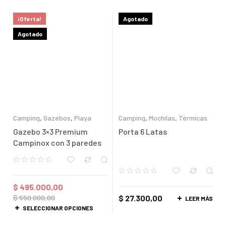
¡Oferta!
Agotado
Agotado
Camping
,
Gazebos
,
Playa
Camping
,
Mochilas
,
Térmicas
Gazebo 3×3 Premium
Porta 6 Latas
Campinox con 3 paredes
$
495.000,00
$
550.000,00
$
27.300,00
LEER MÁS
SELECCIONAR OPCIONES