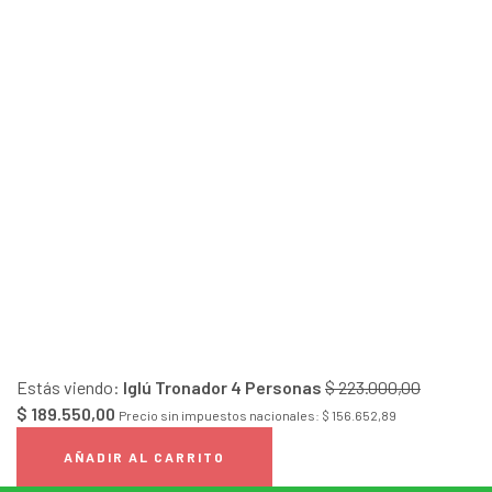
Estás viendo:
Iglú Tronador 4 Personas
$
223.000,00
$
189.550,00
Precio sin impuestos nacionales:
$
156.652,89
AÑADIR AL CARRITO