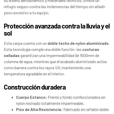
su diseño aerodinámico y materiales técnicos, ofrece un
refugio seguro contra las inclemencias del tiempo sin añadir
peso excesivo a tu equipo.
Protección avanzada contra la lluvia y el
sol
Esta carpa cuenta con un
doble techo de nylon aluminizado
.
Esta tecnología cumple una doble función: las
costuras
selladas
garantizan una impermeabilidad de 1500mm de
columna de agua, mientras que el acabado aluminizado actúa
como barrera contra los rayos UV, manteniendo una
temperatura agradable en el interior.
Construcción duradera
Cuerpo Estanco:
Frente y fondo confeccionados en
nylon resinado totalmente impermeable.
Piso de Alta Resistencia:
Fabricado en rafialón doble