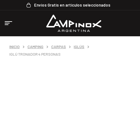
Envíos Gratis en artículos seleccionados
INICIO
CAMPING
CARPAS
IGLÚS
IGLÚ TRONADOR 4 PERSONAS