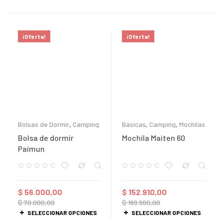
¡Oferta!
¡Oferta!
Bolsas de Dormir
,
Camping
Básicas
,
Camping
,
Mochilas
Bolsa de dormir
Mochila Maiten 60
Paimun
$
56.000,00
$
152.910,00
$
70.000,00
$
169.900,00
SELECCIONAR OPCIONES
SELECCIONAR OPCIONES