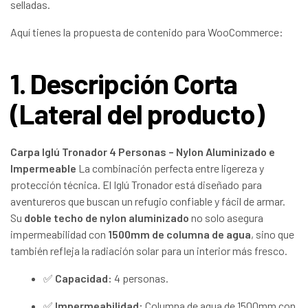
selladas.
Aquí tienes la propuesta de contenido para WooCommerce:
1. Descripción Corta
(Lateral del producto)
Carpa Iglú Tronador 4 Personas – Nylon Aluminizado e
Impermeable
La combinación perfecta entre ligereza y
protección técnica. El Iglú Tronador está diseñado para
aventureros que buscan un refugio confiable y fácil de armar.
Su
doble techo de nylon aluminizado
no solo asegura
impermeabilidad con
1500mm de columna de agua
, sino que
también refleja la radiación solar para un interior más fresco.
✅
Capacidad:
4 personas.
✅
Impermeabilidad:
Columna de agua de 1500mm con