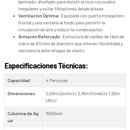
laminado, diseñado para resistir el roce con suelos
irregulares y evitar filtraciones desde la base.
Ventilación Óptima:
Equipada con puerta mosquitero
frontal y una ventana al fondo para permitir la
circulación de aire y reducir la condensación.
Armazón Reforzado:
Estructura de varillas de fibra de
vidrio de 8,5 mm de diámetro que ofrecen flexibilidad y
resistencia ante ráfagas de viento.
Especificaciones Técnicas:
Capacidad
4 Personas
Dimensiones
2,00m (Ancho) x 2,10m (Fondo) x 1,30m
(Alto)
Columna de Ag
1500mm
ua