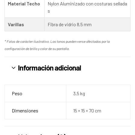
Material Techo
Nylon Aluminizado con costuras sellada
s
Varillas
Fibra de vidrio 8,5 mm
* Fotos de carácter ilustrativo. Los tonos pueden verse afectados por la
configuración de brillo y color de su pantalla.
Información adicional
Peso
3,5 kg
Dimensiones
15 × 15 × 70 cm